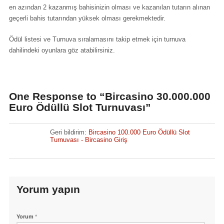
en azından 2 kazanmış bahisinizin olması ve kazanılan tutarın alınan
geçerli bahis tutarından yüksek olması gerekmektedir.
Ödül listesi ve Turnuva sıralamasını takip etmek için turnuva
dahilindeki oyunlara göz atabilirsiniz.
One Response to “Bircasino 30.000.000
Euro Ödüllü Slot Turnuvası”
Geri bildirim:
Bircasino 100.000 Euro Ödüllü Slot
Turnuvası - Bircasino Giriş
Yorum yapın
Yorum
*