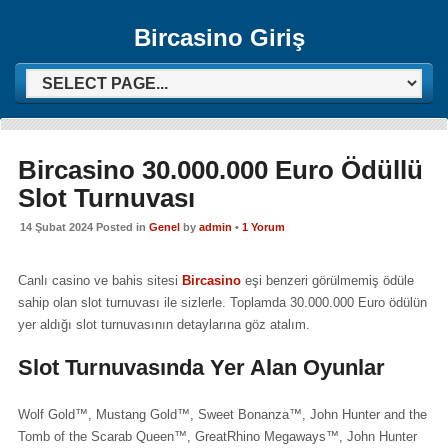
Bircasino Giriş
Bircasino 30.000.000 Euro Ödüllü
Slot Turnuvası
14 Şubat 2024 Posted in
Genel
by
admin
•
1 Yorum
Canlı casino ve bahis sitesi
Bircasino
eşi benzeri görülmemiş ödüle
sahip olan slot turnuvası ile sizlerle. Toplamda 30.000.000 Euro ödülün
yer aldığı slot turnuvasının detaylarına göz atalım.
Slot Turnuvasında Yer Alan Oyunlar
Wolf Gold™, Mustang Gold™, Sweet Bonanza™, John Hunter and the
Tomb of the Scarab Queen™, GreatRhino Megaways™, John Hunter